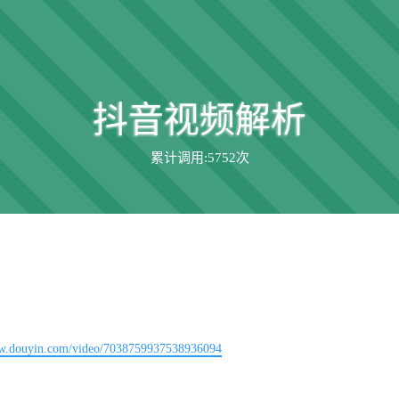
抖音视频解析
累计调用:
5752次
/www.douyin.com/video/7038759937538936094