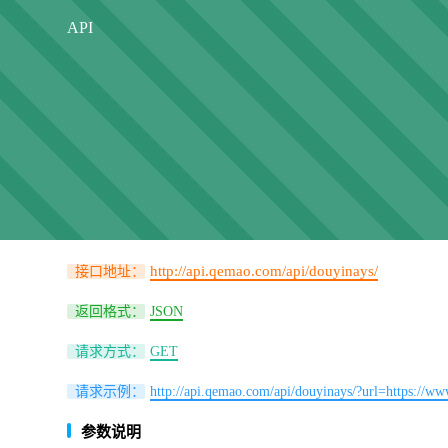
API
http://api.qemao.com/api/douyinays/
接口地址：
返回格式：
JSON
请求方式：
GET
请求示例：
http://api.qemao.com/api/douyinays/?url=https:/
参数说明