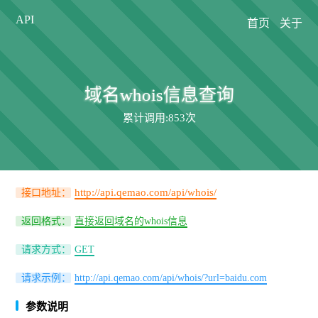
API
首页
关于
域名whois信息查询
累计调用:
853次
http://api.qemao.com/api/whois/
接口地址：
返回格式：
直接返回域名的whois信息
请求方式：
GET
请求示例：
http://api.qemao.com/api/whois/?url=baidu.com
参数说明